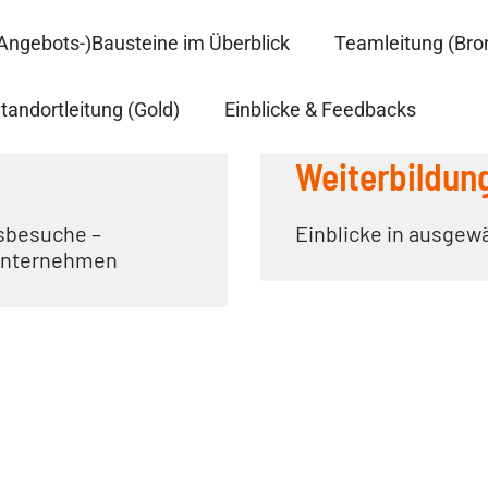
Angebots-)Bausteine im Überblick
Teamleitung (Bro
tandortleitung (Gold)
Einblicke & Feedbacks
Weiterbildun
sbesuche –
Einblicke in ausgew
 Unternehmen