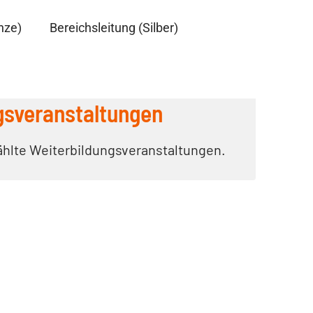
nze)
Bereichsleitung (Silber)
gsveranstaltungen
ählte Weiterbildungsveranstaltungen.