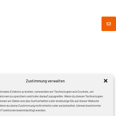
Zustimmung verwalten
timales Erlebnis zu bieten, verwenden wir Technologien wie Cookies, um
tionen zu speichern und/oder darauf zuzugreifen. Wenn du diesen Technologien
nnen wir Daten wie das Surfverhalten oder eindeutige IDs auf dieser Website
Wenn du deine Zustimmung nicht erteilst oder zurückziehst, können bestimmte
 Funktionen beeinträchtigt werden.